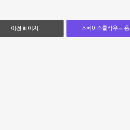
스페이스클라우드 홈
이전 페이지