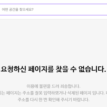
요청하신 페이지를
찾을 수 없습니다.
이용에 불편을 드려 죄송합니다.
는 페이지는 주소를 잘못 입력하였거나 삭제된 페이지 입니다.
주소를 다시 한 번 확인해 주시기 바랍니다.