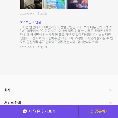
2026-06-11 13:29:35
호스트님의 답글
100점 만점에 10000점이라니 정말 감동입니다! 후기 너무 감사드려요!
^ㅇ^ 10명이서 PC 도 하시고, 이번에 새로 신경 쓴 닌텐도 조이콘 6개로
다 함께 하시면서 완벽하게 뽕 뽑고 가신 것 같아 다행입니다. ㅎㅎ 내년
생일파티 장소로 미리 찜해주셨으니, 그때 오시면 더 재밌게 즐기실 수 있
도록 즐길거라 추가 업데이트 해두겠습니다. 감사합니다!! 👍
2026-06-11 17:33:29
회사
서비스 안내
더 많은 후기 보기
공유하기
관련 서비스