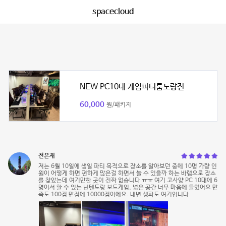
spacecloud
NEW PC10대 게임파티룸노량진
60,000
원/패키지
전은재
저는 6월 10일에 생일 파티 목적으로 장소를 알아보던 중에 10명 가량 인
원이 어떻게 하면 편하게 많은걸 하면서 놀 수 있을까 하는 바램으로 장소
를 찾았는데 여기만한 곳이 진짜 없습니다 ㅠㅠ 여기 고사양 PC 10대에 6
명이서 할 수 있는 닌텐도랑 보드게임, 넓은 공간 너무 마음에 들었어요 만
족도 100점 만점에 10000점이에요. 내년 생파도 여기입니다