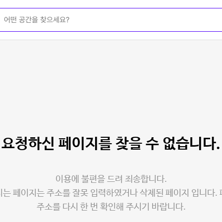
요청하신 페이지를
찾을 수 없습니다.
이용에 불편을 드려 죄송합니다.
는 페이지는 주소를 잘못 입력하였거나 삭제된 페이지 입니다.
주소를 다시 한 번 확인해 주시기 바랍니다.