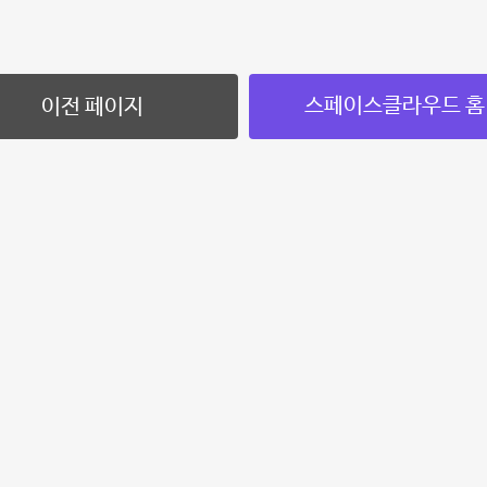
스페이스클라우드 홈
이전 페이지