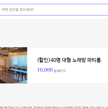
(할인)40명 대형 노래방 파티룸
10,000
원/패키지