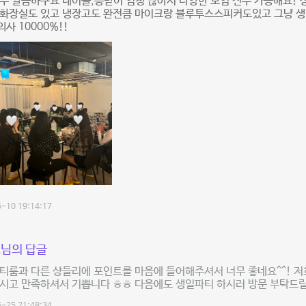
부 깔끔하구요 테이블,등받이 엄청 많아서 다양한 모임 전부 가능해요! 
인화장실도 있고 냉장고도 완전큼 마이크랑 블루투스스피커도있고 그냥 
사 10000%!!
-10 19:14:17
님의 답글
티룸과 다른 샹들리에 포인트를 마음에 들어해주셔서 너무 좋네요^^! 저
하시고 만족하셔서 기쁩니다 ㅎㅎ 다음에도 생일파티 하시러 방문 부탁드릴