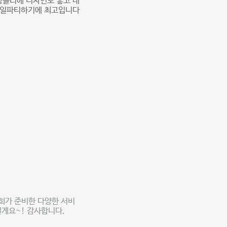
샹들리에 디자인도 좋고 내
생일파티하기에 최고입니다
희가 준비한 다양한 서비
게요~! 감사합니다.