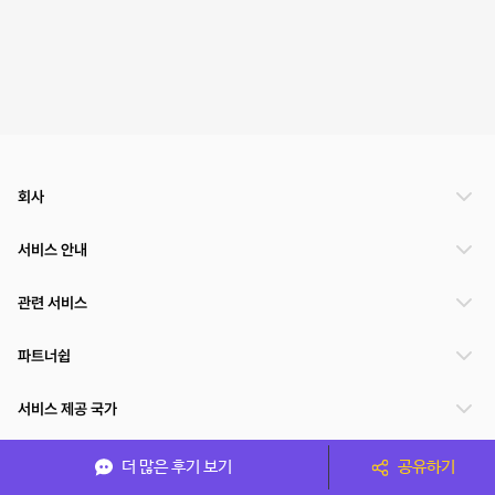
회사
서비스 안내
관련 서비스
파트너쉽
서비스 제공 국가
더 많은 후기 보기
공유하기
(주)NSPACE 사업자정보