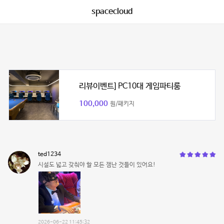
spacecloud
리뷰이벤트] PC10대 게임파티룸
100,000
원/패키지
ted1234
시설도 넓고 갖춰야 할 모든 잼난 것들이 있어요!
2026-06-22 11:45:32