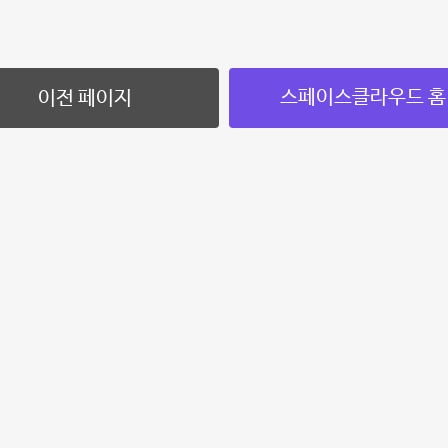
스페이스클라우드 홈
이전 페이지