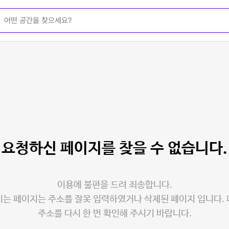
요청하신 페이지를
찾을 수 없습니다.
이용에 불편을 드려 죄송합니다.
는 페이지는 주소를 잘못 입력하였거나 삭제된 페이지 입니다.
주소를 다시 한 번 확인해 주시기 바랍니다.