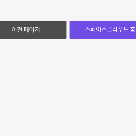
스페이스클라우드 홈
이전 페이지