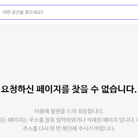
요청하신 페이지를
찾을 수 없습니다.
이용에 불편을 드려 죄송합니다.
는 페이지는 주소를 잘못 입력하였거나 삭제된 페이지 입니다.
주소를 다시 한 번 확인해 주시기 바랍니다.