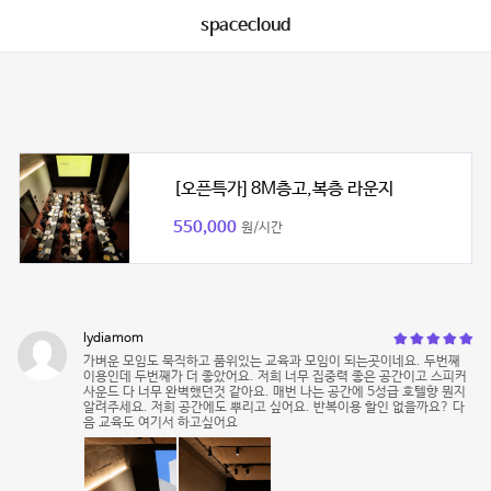
spacecloud
[오픈특가] 8M층고,복층 라운지
550,000
원/시간
lydiamom
가벼운 모임도 묵직하고 품위있는 교육과 모임이 되는곳이네요. 두번째
이용인데 두번째가 더 좋았어요. 저희 너무 집중력 좋은 공간이고 스피커
사운드 다 너무 완벽했던것 같아요. 매번 나는 공간에 5성급 호텔향 뭔지
알려주세요. 저희 공간에도 뿌리고 싶어요. 반복이용 할인 없을까요? 다
음 교육도 여기서 하고싶어요