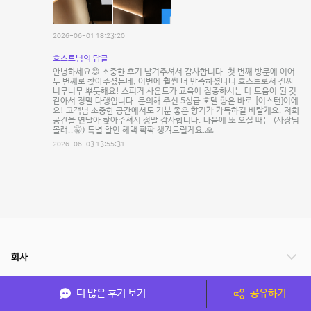
2026-06-01 18:23:20
호스트님의 답글
안녕하세요😊 소중한 후기 남겨주셔서 감사합니다. 첫 번째 방문에 이어
두 번째로 찾아주셨는데, 이번에 훨씬 더 만족하셨다니 호스트로서 진짜
너무너무 뿌듯해요! 스피커 사운드가 교육에 집중하시는 데 도움이 된 것
같아서 정말 다행입니다. 문의해 주신 5성급 호텔 향은 바로 [이스턴]이에
요! 고객님 소중한 공간에서도 기분 좋은 향기가 가득하길 바랄게요. 저희
공간을 연달아 찾아주셔서 정말 감사합니다. 다음에 또 오실 때는 (사장님
몰래..🤫) 특별 할인 혜택 팍팍 챙겨드릴게요.🙏
2026-06-03 13:55:31
회사
서비스 안내
더 많은 후기 보기
공유하기