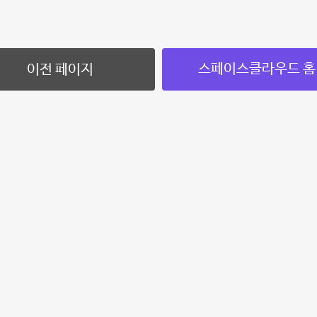
스페이스클라우드 홈
이전 페이지