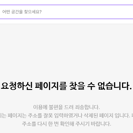
요청하신 페이지를
찾을 수 없습니다.
이용에 불편을 드려 죄송합니다.
는 페이지는 주소를 잘못 입력하였거나 삭제된 페이지 입니다.
주소를 다시 한 번 확인해 주시기 바랍니다.