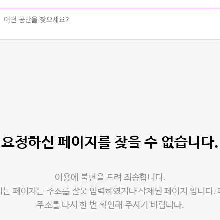
요청하신 페이지를
찾을 수 없습니다.
이용에 불편을 드려 죄송합니다.
는 페이지는 주소를 잘못 입력하였거나 삭제된 페이지 입니다.
주소를 다시 한 번 확인해 주시기 바랍니다.