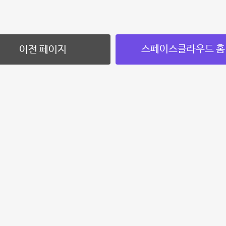
스페이스클라우드 홈
이전 페이지