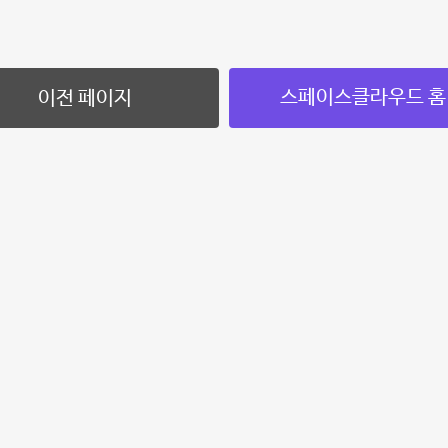
스페이스클라우드 홈
이전 페이지