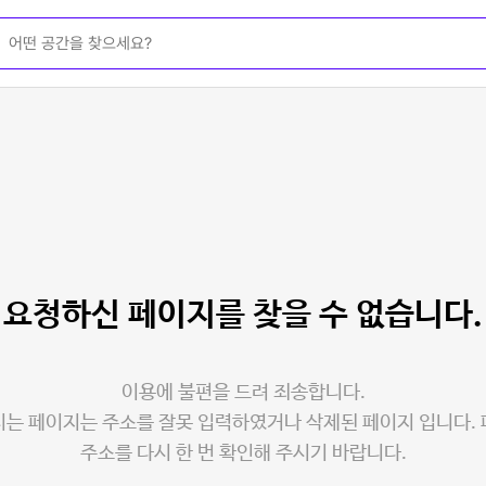
요청하신 페이지를
찾을 수 없습니다.
이용에 불편을 드려 죄송합니다.
는 페이지는 주소를 잘못 입력하였거나 삭제된 페이지 입니다.
주소를 다시 한 번 확인해 주시기 바랍니다.