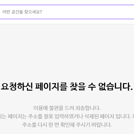
요청하신 페이지를
찾을 수 없습니다.
이용에 불편을 드려 죄송합니다.
는 페이지는 주소를 잘못 입력하였거나 삭제된 페이지 입니다.
주소를 다시 한 번 확인해 주시기 바랍니다.