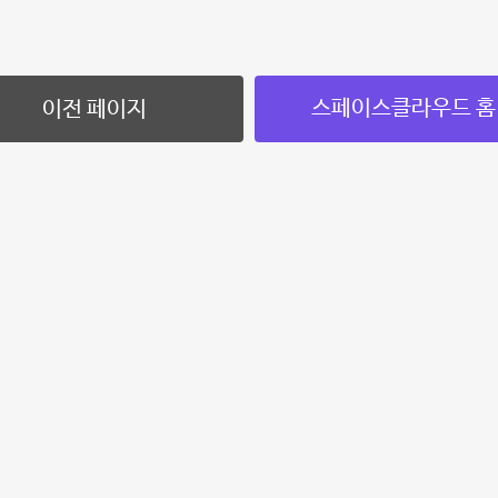
스페이스클라우드 홈
이전 페이지