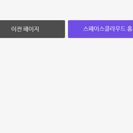
스페이스클라우드 홈
이전 페이지