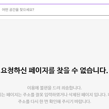
요청하신 페이지를
찾을 수 없습니다.
이용에 불편을 드려 죄송합니다.
는 페이지는 주소를 잘못 입력하였거나 삭제된 페이지 입니다.
주소를 다시 한 번 확인해 주시기 바랍니다.