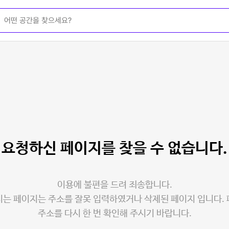
요청하신 페이지를
찾을 수 없습니다.
이용에 불편을 드려 죄송합니다.
는 페이지는 주소를 잘못 입력하였거나 삭제된 페이지 입니다.
주소를 다시 한 번 확인해 주시기 바랍니다.