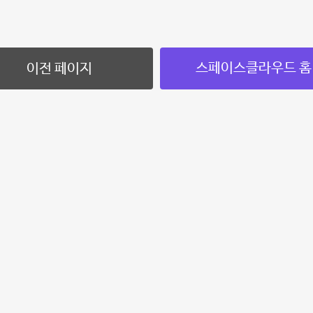
스페이스클라우드 홈
이전 페이지