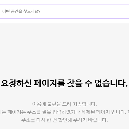
요청하신 페이지를
찾을 수 없습니다.
이용에 불편을 드려 죄송합니다.
는 페이지는 주소를 잘못 입력하였거나 삭제된 페이지 입니다.
주소를 다시 한 번 확인해 주시기 바랍니다.