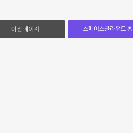
스페이스클라우드 홈
이전 페이지