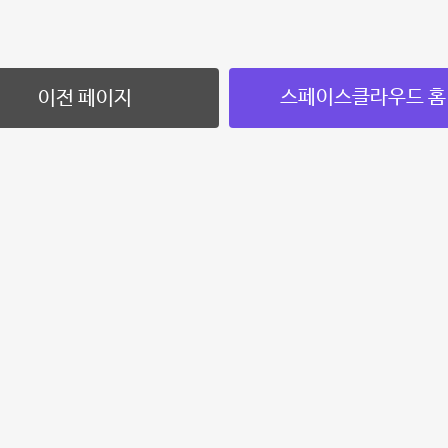
스페이스클라우드 홈
이전 페이지