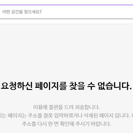
요청하신 페이지를
찾을 수 없습니다.
이용에 불편을 드려 죄송합니다.
는 페이지는 주소를 잘못 입력하였거나 삭제된 페이지 입니다.
주소를 다시 한 번 확인해 주시기 바랍니다.