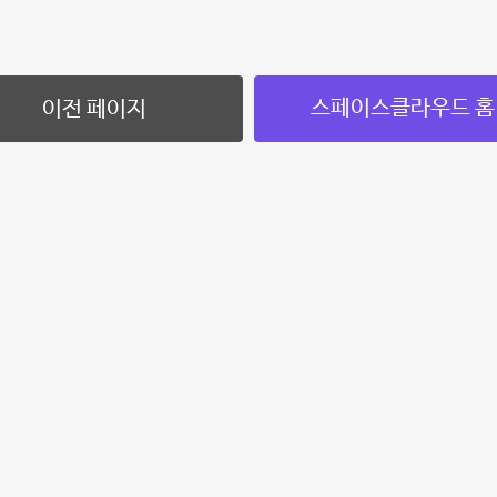
스페이스클라우드 홈
이전 페이지