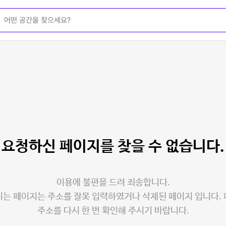
요청하신 페이지를
찾을 수 없습니다.
이용에 불편을 드려 죄송합니다.
는 페이지는 주소를 잘못 입력하였거나 삭제된 페이지 입니다.
주소를 다시 한 번 확인해 주시기 바랍니다.