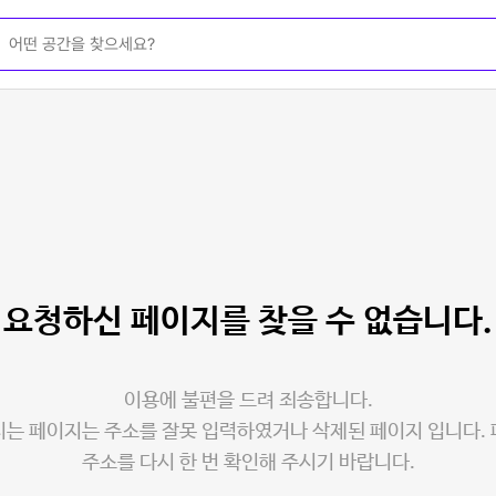
요청하신 페이지를
찾을 수 없습니다.
이용에 불편을 드려 죄송합니다.
는 페이지는 주소를 잘못 입력하였거나 삭제된 페이지 입니다.
주소를 다시 한 번 확인해 주시기 바랍니다.