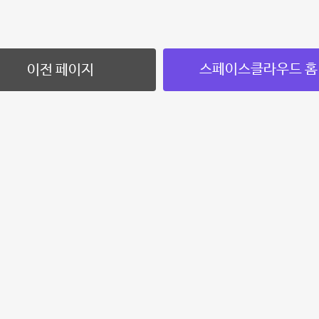
스페이스클라우드 홈
이전 페이지