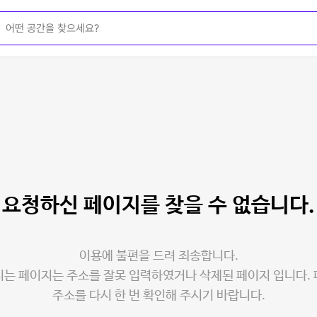
요청하신 페이지를
찾을 수 없습니다.
이용에 불편을 드려 죄송합니다.
는 페이지는 주소를 잘못 입력하였거나 삭제된 페이지 입니다.
주소를 다시 한 번 확인해 주시기 바랍니다.