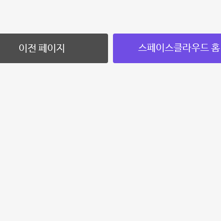
스페이스클라우드 홈
이전 페이지