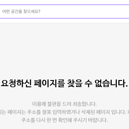
요청하신 페이지를
찾을 수 없습니다.
이용에 불편을 드려 죄송합니다.
는 페이지는 주소를 잘못 입력하였거나 삭제된 페이지 입니다.
주소를 다시 한 번 확인해 주시기 바랍니다.