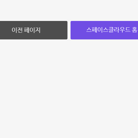
스페이스클라우드 홈
이전 페이지