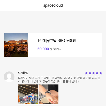
spacecloud
[건대]루프탑 BBQ 노래방
60,000
원/패키지
도지마롤
루프탑이 넓고 고기 구워먹기 좋았어요. 20명 이상 모임 있을 때 와도 될
거 같아서. 다음에 또 방문하겠습니다. 잘 놀다 갑니다.