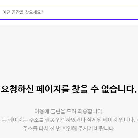
요청하신 페이지를
찾을 수 없습니다.
이용에 불편을 드려 죄송합니다.
는 페이지는 주소를 잘못 입력하였거나 삭제된 페이지 입니다.
주소를 다시 한 번 확인해 주시기 바랍니다.