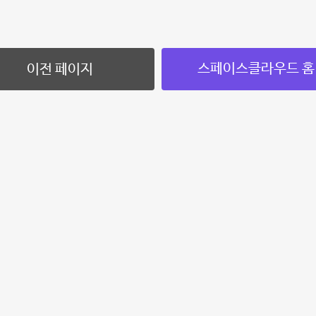
스페이스클라우드 홈
이전 페이지