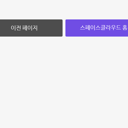
스페이스클라우드 홈
이전 페이지