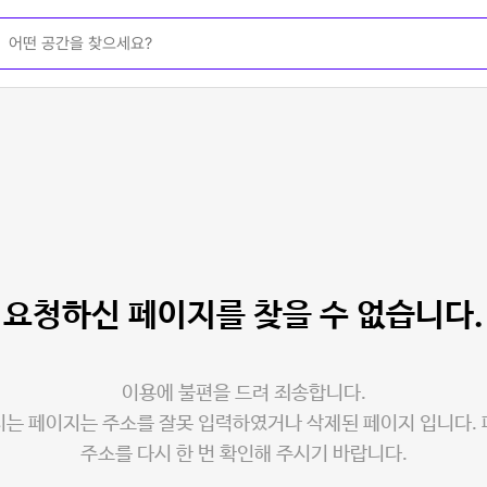
요청하신 페이지를
찾을 수 없습니다.
이용에 불편을 드려 죄송합니다.
는 페이지는 주소를 잘못 입력하였거나 삭제된 페이지 입니다.
주소를 다시 한 번 확인해 주시기 바랍니다.