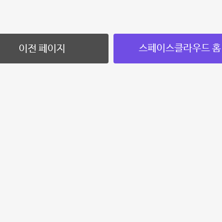
스페이스클라우드 홈
이전 페이지