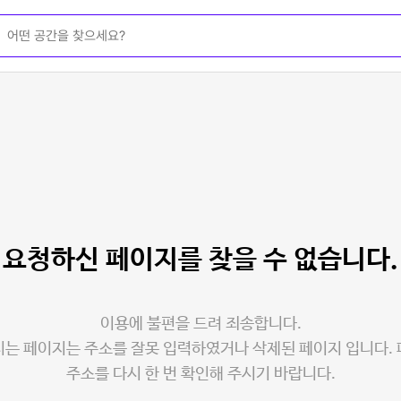
요청하신 페이지를
찾을 수 없습니다.
이용에 불편을 드려 죄송합니다.
는 페이지는 주소를 잘못 입력하였거나 삭제된 페이지 입니다.
주소를 다시 한 번 확인해 주시기 바랍니다.