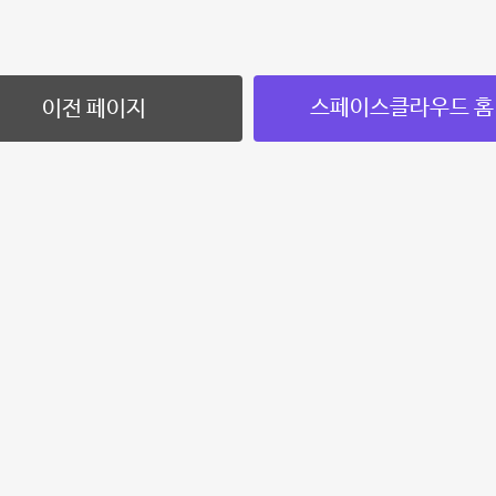
스페이스클라우드 홈
이전 페이지