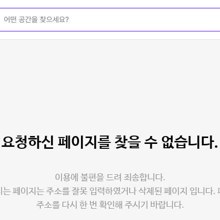
요청하신 페이지를
찾을 수 없습니다.
이용에 불편을 드려 죄송합니다.
는 페이지는 주소를 잘못 입력하였거나 삭제된 페이지 입니다.
주소를 다시 한 번 확인해 주시기 바랍니다.