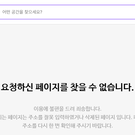
요청하신 페이지를
찾을 수 없습니다.
이용에 불편을 드려 죄송합니다.
는 페이지는 주소를 잘못 입력하였거나 삭제된 페이지 입니다.
주소를 다시 한 번 확인해 주시기 바랍니다.