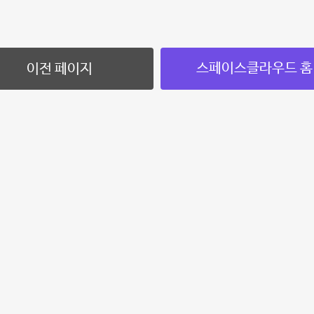
스페이스클라우드 홈
이전 페이지