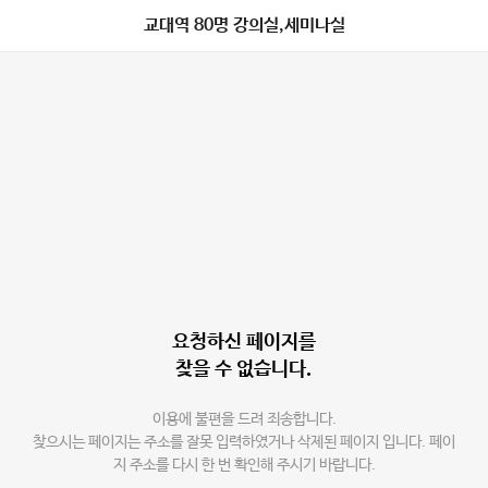
교대역 80명 강의실,세미나실
요청하신 페이지를
찾을 수 없습니다.
이용에 불편을 드려 죄송합니다.
찾으시는 페이지는 주소를 잘못 입력하였거나 삭제된 페이지 입니다. 페이
지 주소를 다시 한 번 확인해 주시기 바랍니다.