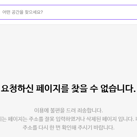
요청하신 페이지를
찾을 수 없습니다.
이용에 불편을 드려 죄송합니다.
는 페이지는 주소를 잘못 입력하였거나 삭제된 페이지 입니다.
주소를 다시 한 번 확인해 주시기 바랍니다.