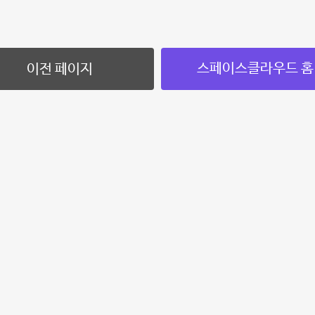
스페이스클라우드 홈
이전 페이지