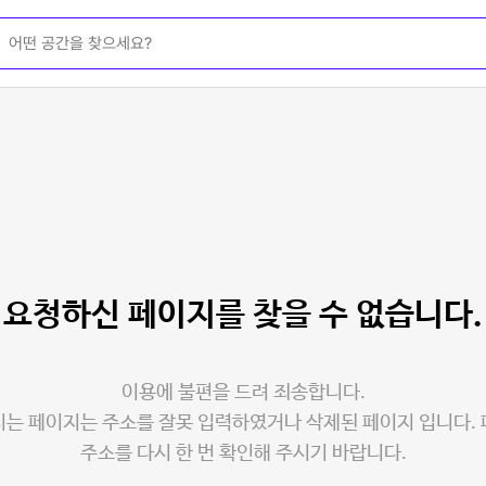
요청하신 페이지를
찾을 수 없습니다.
이용에 불편을 드려 죄송합니다.
는 페이지는 주소를 잘못 입력하였거나 삭제된 페이지 입니다.
주소를 다시 한 번 확인해 주시기 바랍니다.