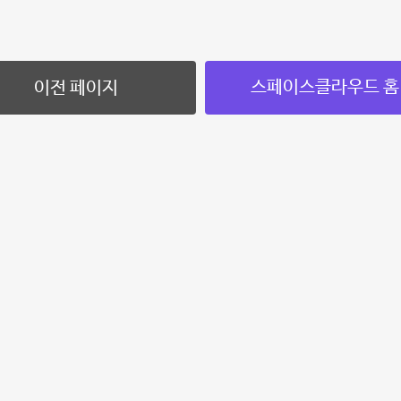
스페이스클라우드 홈
이전 페이지