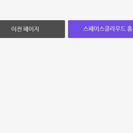
스페이스클라우드 홈
이전 페이지