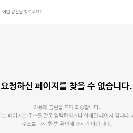
요청하신 페이지를
찾을 수 없습니다.
이용에 불편을 드려 죄송합니다.
는 페이지는 주소를 잘못 입력하였거나 삭제된 페이지 입니다.
주소를 다시 한 번 확인해 주시기 바랍니다.