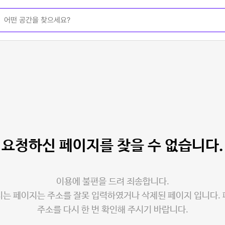
요청하신 페이지를
찾을 수 없습니다.
이용에 불편을 드려 죄송합니다.
는 페이지는 주소를 잘못 입력하였거나 삭제된 페이지 입니다.
주소를 다시 한 번 확인해 주시기 바랍니다.