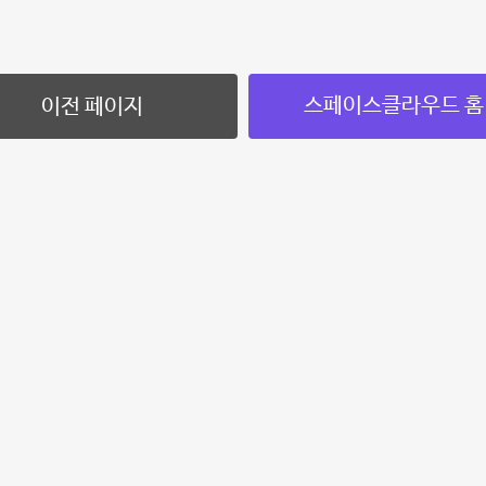
스페이스클라우드 홈
이전 페이지