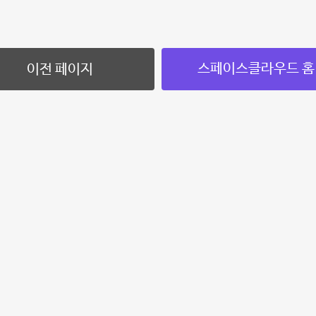
스페이스클라우드 홈
이전 페이지