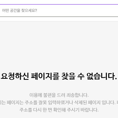
요청하신 페이지를
찾을 수 없습니다.
이용에 불편을 드려 죄송합니다.
는 페이지는 주소를 잘못 입력하였거나 삭제된 페이지 입니다.
주소를 다시 한 번 확인해 주시기 바랍니다.