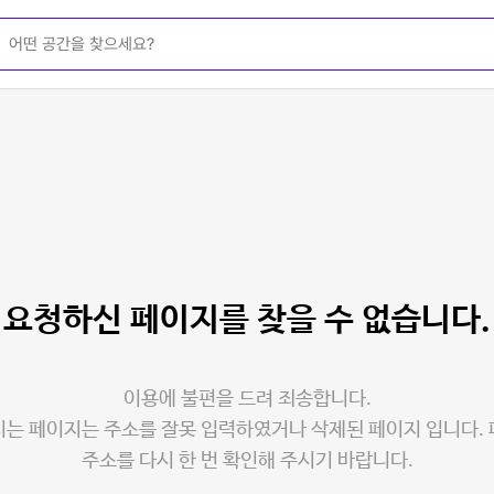
요청하신 페이지를
찾을 수 없습니다.
이용에 불편을 드려 죄송합니다.
는 페이지는 주소를 잘못 입력하였거나 삭제된 페이지 입니다.
주소를 다시 한 번 확인해 주시기 바랍니다.