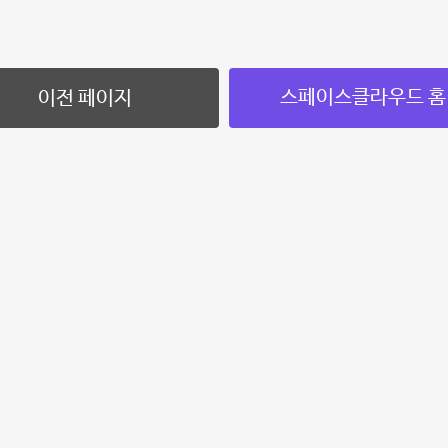
스페이스클라우드 홈
이전 페이지