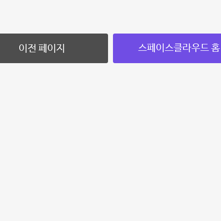
스페이스클라우드 홈
이전 페이지