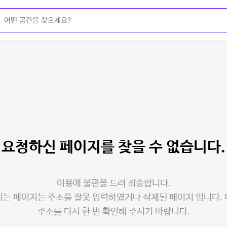
요청하신 페이지를
찾을 수 없습니다.
이용에 불편을 드려 죄송합니다.
는 페이지는 주소를 잘못 입력하였거나 삭제된 페이지 입니다.
주소를 다시 한 번 확인해 주시기 바랍니다.