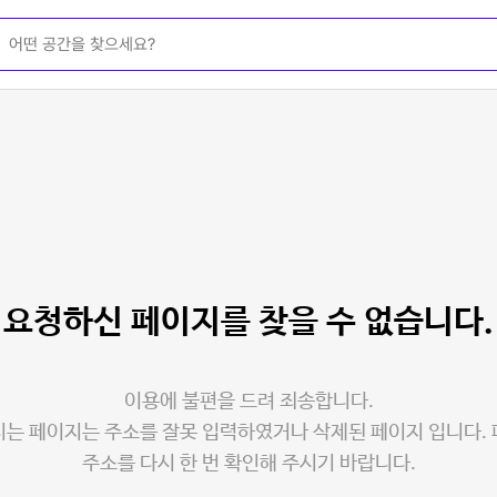
요청하신 페이지를
찾을 수 없습니다.
이용에 불편을 드려 죄송합니다.
는 페이지는 주소를 잘못 입력하였거나 삭제된 페이지 입니다.
주소를 다시 한 번 확인해 주시기 바랍니다.