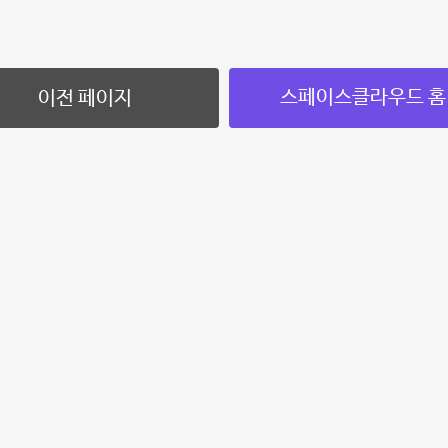
스페이스클라우드 홈
이전 페이지