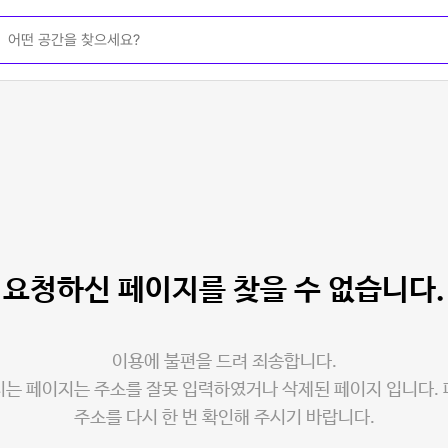
요청하신 페이지를
찾을 수 없습니다.
이용에 불편을 드려 죄송합니다.
는 페이지는 주소를 잘못 입력하였거나 삭제된 페이지 입니다.
주소를 다시 한 번 확인해 주시기 바랍니다.