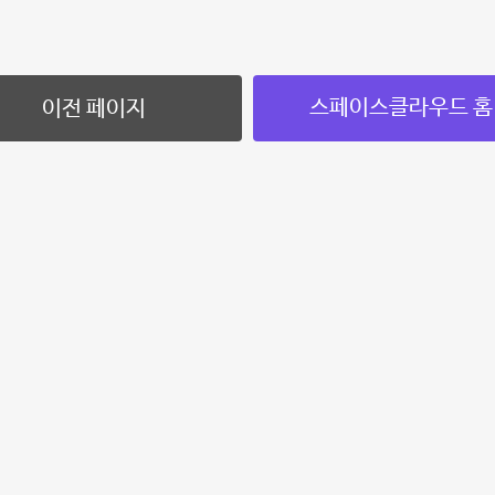
스페이스클라우드 홈
이전 페이지