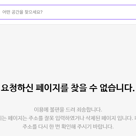
요청하신 페이지를
찾을 수 없습니다.
이용에 불편을 드려 죄송합니다.
는 페이지는 주소를 잘못 입력하였거나 삭제된 페이지 입니다.
주소를 다시 한 번 확인해 주시기 바랍니다.