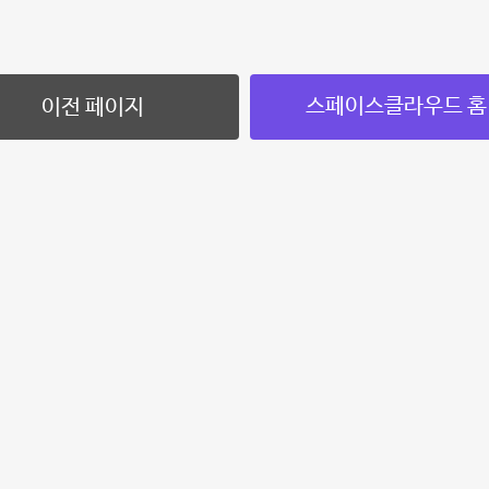
스페이스클라우드 홈
이전 페이지