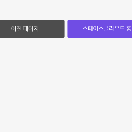
스페이스클라우드 홈
이전 페이지