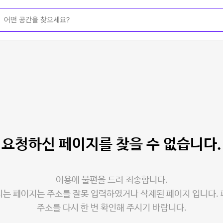
요청하신 페이지를
찾을 수 없습니다.
이용에 불편을 드려 죄송합니다.
는 페이지는 주소를 잘못 입력하였거나 삭제된 페이지 입니다.
주소를 다시 한 번 확인해 주시기 바랍니다.