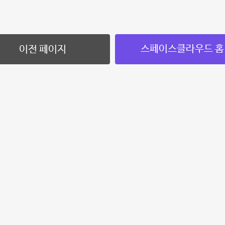
스페이스클라우드 홈
이전 페이지