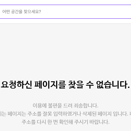
요청하신 페이지를
찾을 수 없습니다.
이용에 불편을 드려 죄송합니다.
는 페이지는 주소를 잘못 입력하였거나 삭제된 페이지 입니다.
주소를 다시 한 번 확인해 주시기 바랍니다.