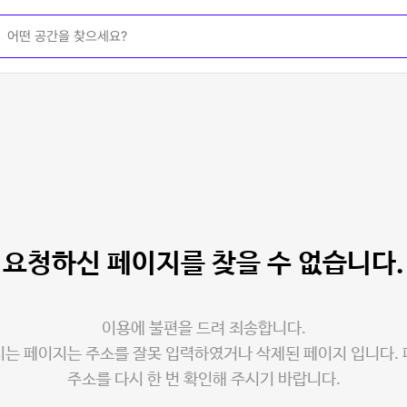
요청하신 페이지를
찾을 수 없습니다.
이용에 불편을 드려 죄송합니다.
는 페이지는 주소를 잘못 입력하였거나 삭제된 페이지 입니다.
주소를 다시 한 번 확인해 주시기 바랍니다.