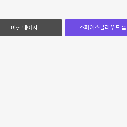
스페이스클라우드 홈
이전 페이지