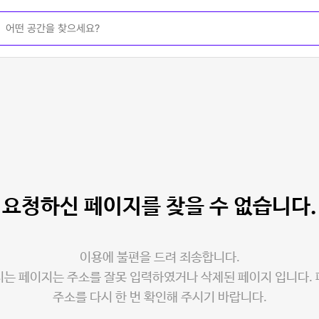
요청하신 페이지를
찾을 수 없습니다.
이용에 불편을 드려 죄송합니다.
는 페이지는 주소를 잘못 입력하였거나 삭제된 페이지 입니다.
주소를 다시 한 번 확인해 주시기 바랍니다.