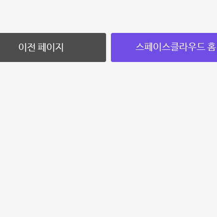
스페이스클라우드 홈
이전 페이지