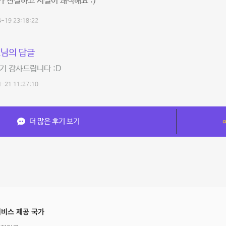
 친절하고 시설이 쾌적해요 :)
-19 23:18:22
님의 답글
기 감사드립니다 :D
-21 11:27:10
더 많은 후기 보기
비스 제공 국가