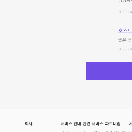
담당자가
2023-04
호스트
좋은 후
2023-04
회사
서비스 안내
관련 서비스
파트너쉽
서