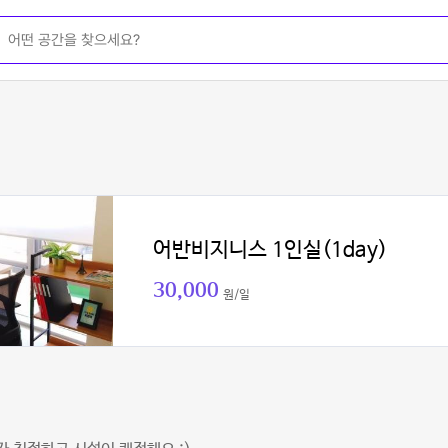
어반비지니스 1인실(1day)
30,000
원/일