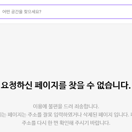
요청하신 페이지를
찾을 수 없습니다.
이용에 불편을 드려 죄송합니다.
는 페이지는 주소를 잘못 입력하였거나 삭제된 페이지 입니다.
주소를 다시 한 번 확인해 주시기 바랍니다.