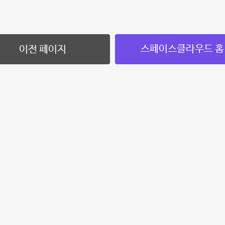
스페이스클라우드 홈
이전 페이지