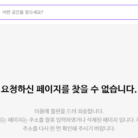
요청하신 페이지를
찾을 수 없습니다.
이용에 불편을 드려 죄송합니다.
는 페이지는 주소를 잘못 입력하였거나 삭제된 페이지 입니다.
주소를 다시 한 번 확인해 주시기 바랍니다.