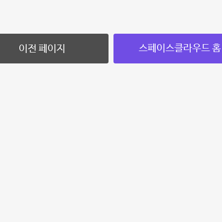
스페이스클라우드 홈
이전 페이지