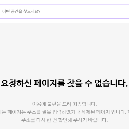
요청하신 페이지를
찾을 수 없습니다.
이용에 불편을 드려 죄송합니다.
는 페이지는 주소를 잘못 입력하였거나 삭제된 페이지 입니다.
주소를 다시 한 번 확인해 주시기 바랍니다.