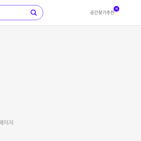
N
공간찾기
추천
 페이지