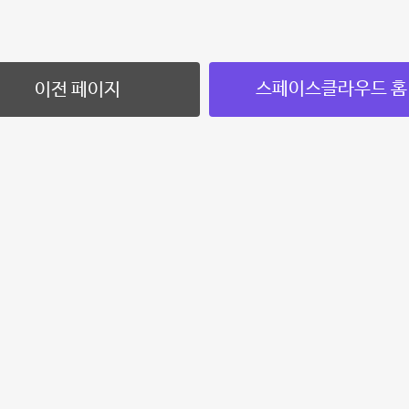
스페이스클라우드 홈
이전 페이지