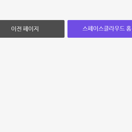
스페이스클라우드 홈
이전 페이지