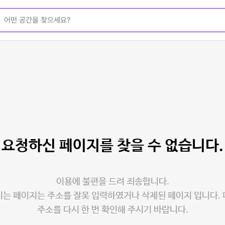
요청하신 페이지를
찾을 수 없습니다.
이용에 불편을 드려 죄송합니다.
는 페이지는 주소를 잘못 입력하였거나 삭제된 페이지 입니다.
주소를 다시 한 번 확인해 주시기 바랍니다.