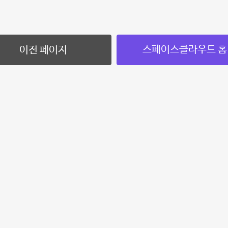
스페이스클라우드 홈
이전 페이지