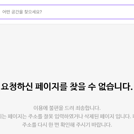
요청하신 페이지를
찾을 수 없습니다.
이용에 불편을 드려 죄송합니다.
는 페이지는 주소를 잘못 입력하였거나 삭제된 페이지 입니다.
주소를 다시 한 번 확인해 주시기 바랍니다.