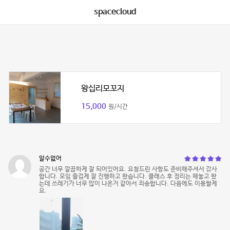
spacecloud
왕십리모꼬지
15,000
원/시간
알수없어
공간 너무 깔끔하게 잘 되어있어요. 요청드린 사항도 준비해주셔서 감사
합니다. 모임 즐겁게 잘 진행하고 왔습니다. 클래스 후 정리는 해놓고 왔
는데 쓰레기가 너무 많이 나온거 같아서 죄송합니다. 다음에도 이용할게
요.