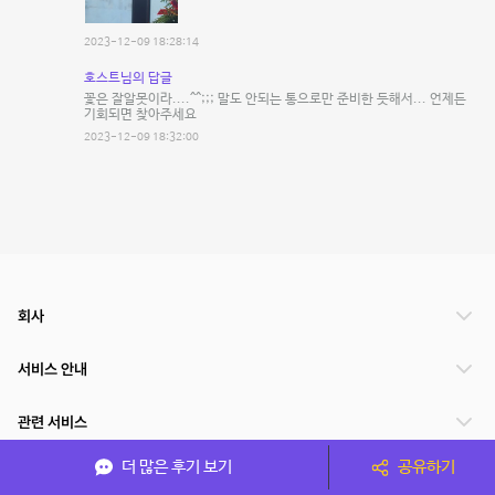
2023-12-09 18:28:14
호스트님의 답글
꽃은 잘알못이라....^^;;; 말도 안되는 통으로만 준비한 듯해서... 언제든
기회되면 찾아주세요
2023-12-09 18:32:00
회사
서비스 안내
관련 서비스
더 많은 후기 보기
공유하기
파트너쉽