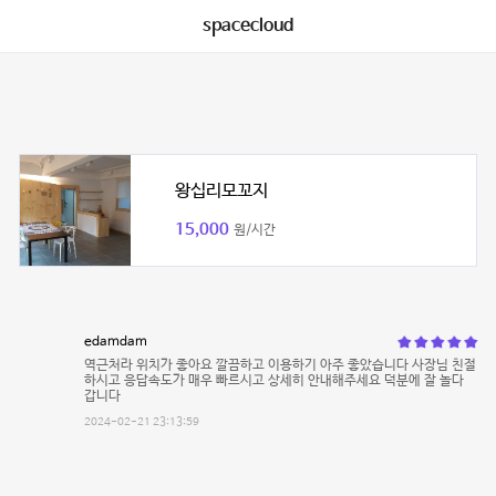
spacecloud
왕십리모꼬지
15,000
원/시간
edamdam
역근처라 위치가 좋아요 깔끔하고 이용하기 아주 좋았습니다 사장님 친절
하시고 응답속도가 매우 빠르시고 상세히 안내해주세요 덕분에 잘 놀다
갑니다
2024-02-21 23:13:59