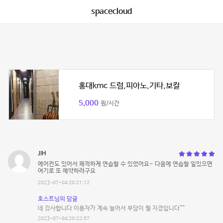
spacecloud
홍대kmc 드럼,피아노,기타,보컬
5,000
원/시간
JIH
에어컨도 있어서 쾌적하게 연습할 수 있었어요~ 다음에 연습할 일있으면
여기로 또 예약하려구요
2023-07-04 20:21:12
호스트님의 답글
네 감사합니다 이용자가 계속 늘어서 부담이 될 지경입니다^^
2023-07-04 20:22:57